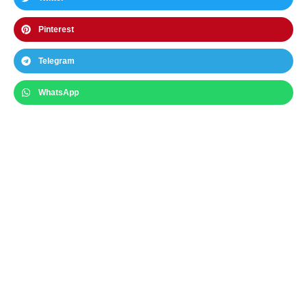
Pinterest
Telegram
WhatsApp