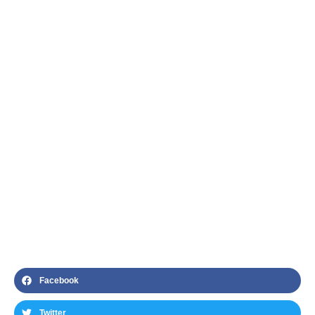
Facebook
Twitter