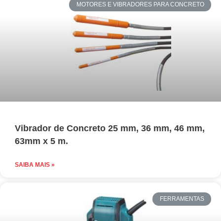
MOTORES E VIBRADORES PARA CONCRETO
Vibrador de Concreto 25 mm, 36 mm, 46 mm,
63mm x 5 m.
SAIBA MAIS »
FERRAMENTAS