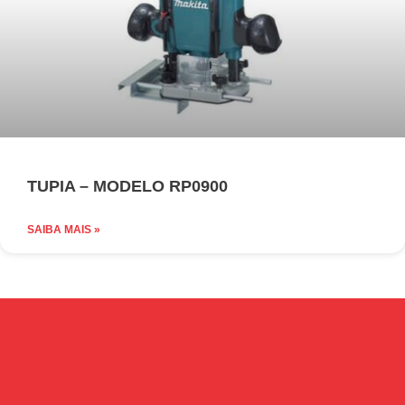
TUPIA – MODELO RP0900
SAIBA MAIS »