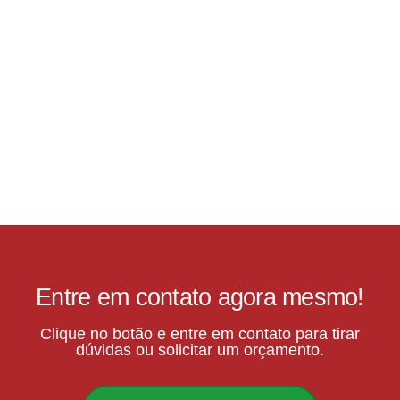
Entre em contato agora mesmo!
Clique no botão e entre em contato para tirar
dúvidas ou solicitar um orçamento.