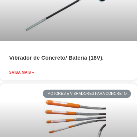
Vibrador de Concreto/ Bateria (18V).
SAIBA MAIS »
MOTORES E VIBRADORES PARA CONCRETO