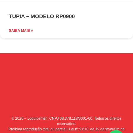
TUPIA – MODELO RP0900
SAIBA MAIS »
© 2026 – Loquicenter | CNPJ 08.378.118/0001-60. Todos os direitos
reservados.
Proibida reprodução total ou parcial | Lei nº 9.610, de 19 de fevereiro de