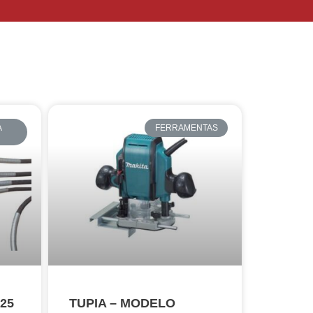
A
FERRAMENTAS
 25
TUPIA – MODELO