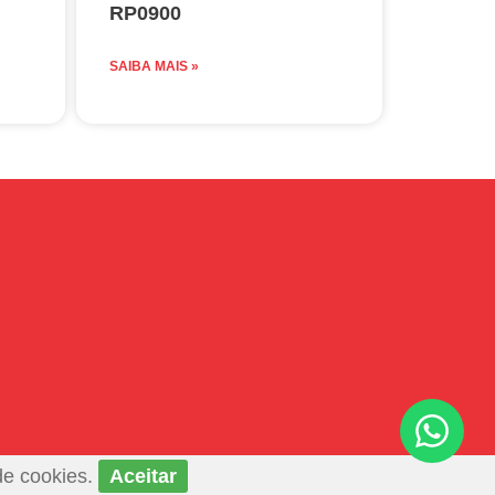
RP0900
SAIBA MAIS »
de cookies.
Aceitar