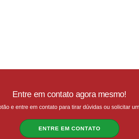
Entre em contato agora mesmo!
tão e entre em contato para tirar dúvidas ou solicitar 
ENTRE EM CONTATO