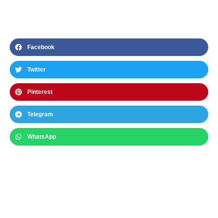
Facebook
Twitter
Pinterest
Telegram
WhatsApp