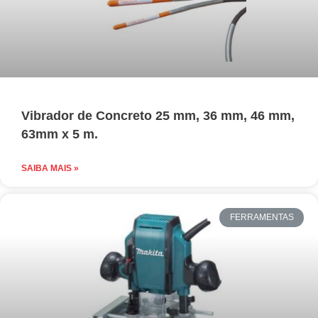
Vibrador de Concreto 25 mm, 36 mm, 46 mm,
63mm x 5 m.
SAIBA MAIS »
FERRAMENTAS