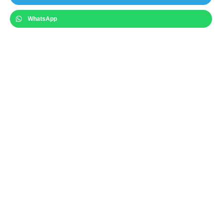
WhatsApp