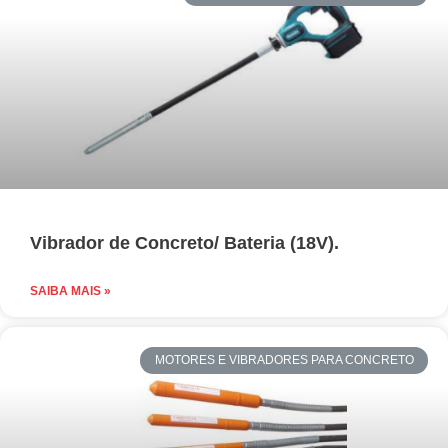
Vibrador de Concreto/ Bateria (18V).
SAIBA MAIS »
MOTORES E VIBRADORES PARA CONCRETO