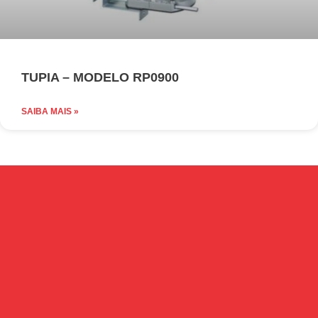
TUPIA – MODELO RP0900
SAIBA MAIS »