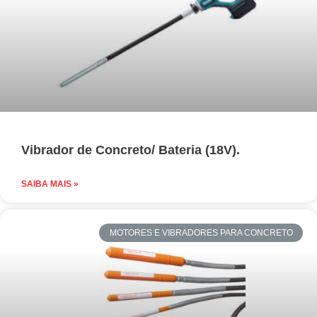
Vibrador de Concreto/ Bateria (18V).
SAIBA MAIS »
MOTORES E VIBRADORES PARA CONCRETO