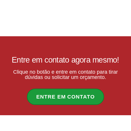
Entre em contato agora mesmo!
Clique no botão e entre em contato para tirar
dúvidas ou solicitar um orçamento.
ENTRE EM CONTATO