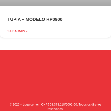
TUPIA – MODELO RP0900
SAIBA MAIS »
© 2026 – Loquicenter | CNPJ 08.378.118/0001-60. Todos os direitos
reservados.