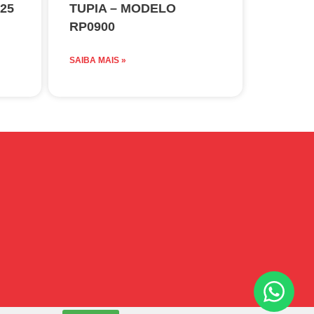
 25
TUPIA – MODELO
RP0900
SAIBA MAIS »