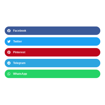
Facebook
Twitter
Pinterest
Telegram
WhatsApp