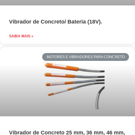
Vibrador de Concreto/ Bateria (18V).
SAIBA MAIS »
MOTORES E VIBRADORES PARA CONCRETO
Vibrador de Concreto 25 mm, 36 mm, 46 mm,