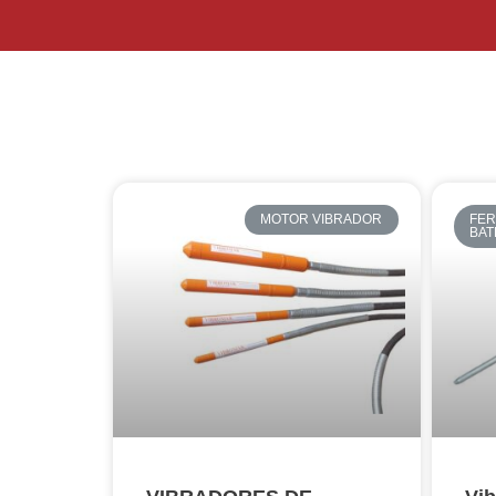
MOTOR VIBRADOR
FER
BAT