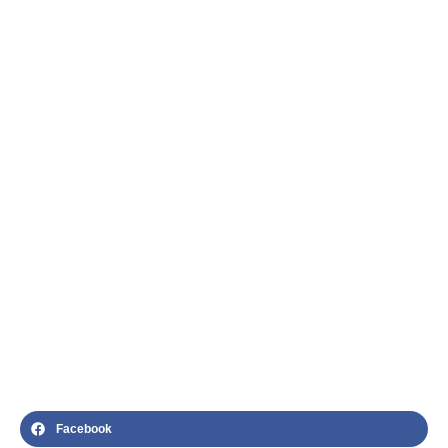
Facebook