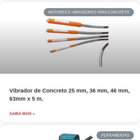
MOTORES E VIBRADORES PARA CONCRETO
Vibrador de Concreto 25 mm, 36 mm, 46 mm,
63mm x 5 m.
SAIBA MAIS »
FERRAMENTAS