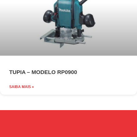
TUPIA – MODELO RP0900
SAIBA MAIS »